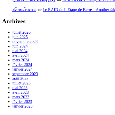
สล็อตเว็บตรง
sur
Le RAID de l ‘Etang de Berre – Another fak
Archives
juillet 2026
juin 2025
novembre 2024
juin 2024
mai 2024
avril 2024
mars 2024
février 2024
janvier 2024
septembre 2023
août 2023
juillet 2023
mai 2023
avril 2023
mars 2023
février 2023
janvier 2023