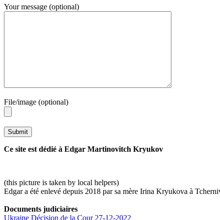
Your message (optional)
File/image (optional)
Ce site est dédié à Edgar Martinovitch Kryukov
(this picture is taken by local helpers)
Edgar a été enlevé depuis 2018 par sa mère Irina Kryukova à Tcherni
Documents judiciaires
Ukraine Décision de la Cour 27-12-2022