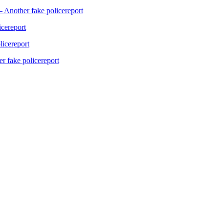
 Another fake policereport
icereport
licereport
r fake policereport