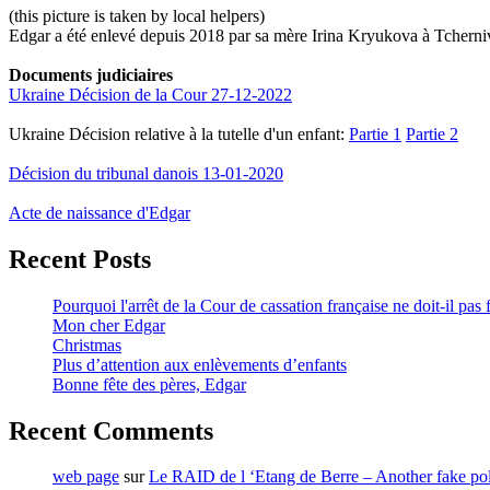
(this picture is taken by local helpers)
Edgar a été enlevé depuis 2018 par sa mère Irina Kryukova à Tcherni
Documents judiciaires
Ukraine Décision de la Cour 27-12-2022
Ukraine Décision relative à la tutelle d'un enfant:
Partie 1
Partie 2
Décision du tribunal danois 13-01-2020
Acte de naissance d'Edgar
Recent Posts
Pourquoi l'arrêt de la Cour de cassation française ne doit-il pas 
Mon cher Edgar
Christmas
Plus d’attention aux enlèvements d’enfants
Bonne fête des pères, Edgar
Recent Comments
web page
sur
Le RAID de l ‘Etang de Berre – Another fake pol