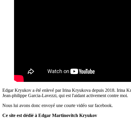
Edgar Kryukov a été enlevé par Irina Kryukova depuis 2018. Irina Kryu
Jean-philippe Garcia-Lavezzi, qui est l'aidant activement contre moi.
Nous lui avons donc envoyé une courte vidéo sur facebook.
Ce site est dédié à Edgar Martinovitch Kryukov