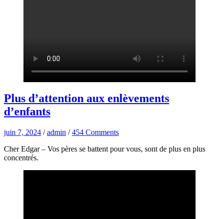
Plus d’attention aux enlèvements
d’enfants
juin 7, 2024
/
admin
/
454 Comments
Cher Edgar – Vos pères se battent pour vous, sont de plus en plus
concentrés.