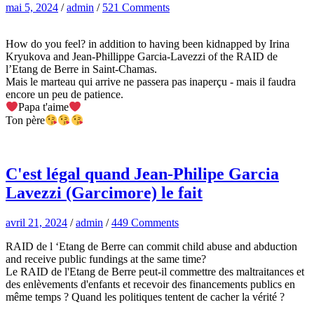
mai 5, 2024
/
admin
/
521 Comments
How do you feel? in addition to having been kidnapped by Irina
Kryukova and Jean-Phillippe Garcia-Lavezzi of the RAID de
l’Etang de Berre in Saint-Chamas.
Mais le marteau qui arrive ne passera pas inaperçu - mais il faudra
encore un peu de patience.
Papa t'aime
Ton père
C'est légal quand Jean-Philipe Garcia
Lavezzi (Garcimore) le fait
avril 21, 2024
/
admin
/
449 Comments
RAID de l ‘Etang de Berre can commit child abuse and abduction
and receive public fundings at the same time?
Le RAID de l'Etang de Berre peut-il commettre des maltraitances et
des enlèvements d'enfants et recevoir des financements publics en
même temps ? Quand les politiques tentent de cacher la vérité ?