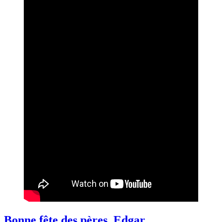
Bonne fête des pères, Edgar