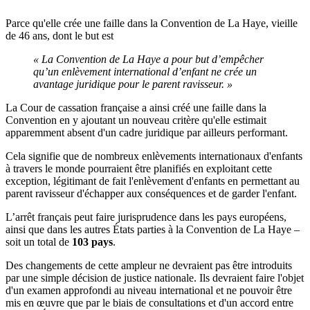
Parce qu'elle crée une faille dans la Convention de La Haye, vieille
de 46 ans, dont le but est
« La Convention de La Haye a pour but d’empêcher
qu’un enlèvement international d’enfant ne crée un
avantage juridique pour le parent ravisseur. »
La Cour de cassation française a ainsi créé une faille dans la
Convention en y ajoutant un nouveau critère qu'elle estimait
apparemment absent d'un cadre juridique par ailleurs performant.
Cela signifie que de nombreux enlèvements internationaux d'enfants
à travers le monde pourraient être planifiés en exploitant cette
exception, légitimant de fait l'enlèvement d'enfants en permettant au
parent ravisseur d'échapper aux conséquences et de garder l'enfant.
L’arrêt français peut faire jurisprudence dans les pays européens,
ainsi que dans les autres États parties à la Convention de La Haye –
soit un total de
103 pays
.
Des changements de cette ampleur ne devraient pas être introduits
par une simple décision de justice nationale. Ils devraient faire l'objet
d'un examen approfondi au niveau international et ne pouvoir être
mis en œuvre que par le biais de consultations et d'un accord entre