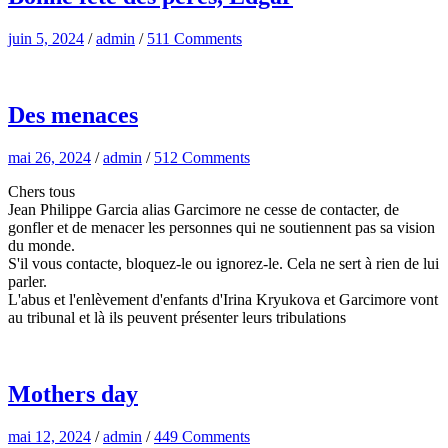
juin 5, 2024
/
admin
/
511 Comments
Des menaces
mai 26, 2024
/
admin
/
512 Comments
Chers tous
Jean Philippe Garcia alias Garcimore ne cesse de contacter, de
gonfler et de menacer les personnes qui ne soutiennent pas sa vision
du monde.
S'il vous contacte, bloquez-le ou ignorez-le. Cela ne sert à rien de lui
parler.
L'abus et l'enlèvement d'enfants d'Irina Kryukova et Garcimore vont
au tribunal et là ils peuvent présenter leurs tribulations
Mothers day
mai 12, 2024
/
admin
/
449 Comments