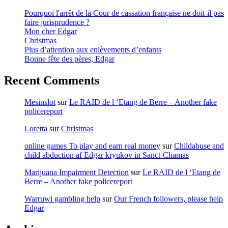
Pourquoi l'arrêt de la Cour de cassation française ne doit-il pas
faire jurisprudence ?
Mon cher Edgar
Christmas
Plus d’attention aux enlèvements d’enfants
Bonne fête des pères, Edgar
Recent Comments
Mesinslot
sur
Le RAID de l ‘Etang de Berre – Another fake
policereport
Loretta
sur
Christmas
online games To play and earn real money
sur
Childabuse and
child abduction af Edgar kryukov in Sanct-Chamas
Marijuana Impairment Detection
sur
Le RAID de l ‘Etang de
Berre – Another fake policereport
Warruwi gambling help
sur
Our French followers, please help
Edgar