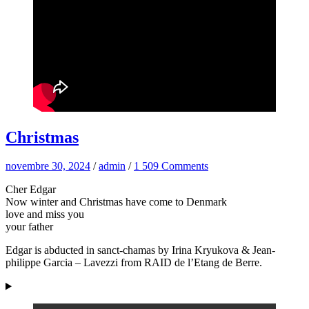
Christmas
novembre 30, 2024
/
admin
/
1 509 Comments
Cher Edgar
Now winter and Christmas have come to Denmark
love and miss you
your father
Edgar is abducted in sanct-chamas by Irina Kryukova & Jean-
philippe Garcia – Lavezzi from RAID de l’Etang de Berre.