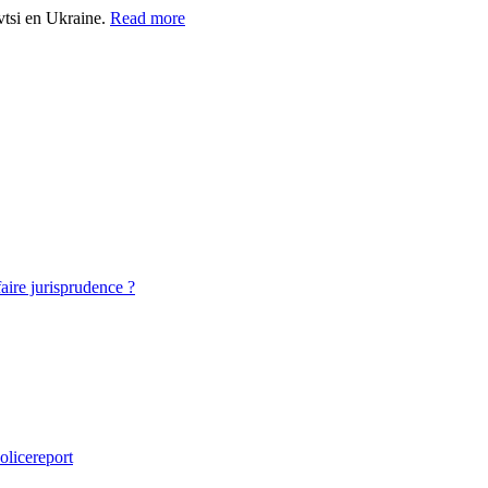
vtsi en Ukraine.
Read more
faire jurisprudence ?
olicereport