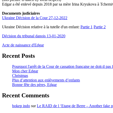
Edgar a été enlevé depuis 2018 par sa mère Irina Kryukova à Tcherni
Documents judiciaires
Ukraine Décision de la Cour 27-12-2022
Ukraine Décision relative à la tutelle d'un enfant:
Partie 1
Partie 2
Décision du tribunal danois 13-01-2020
Acte de naissance d'Edgar
Recent Posts
Pourquoi l'arrêt de la Cour de cassation française ne doit-il pas 
Mon cher Edgar
Christmas
Plus d’attention aux enlèvements d’enfants
Bonne fête des pères, Edgar
Recent Comments
bokep indo
sur
Le RAID de l ‘Etang de Berre – Another fake p