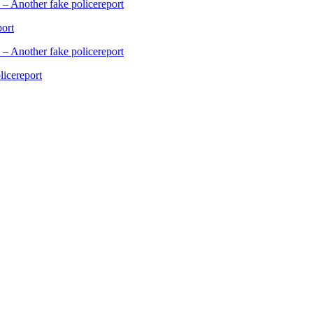
– Another fake policereport
port
– Another fake policereport
licereport