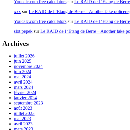
Youcalc.com free calculators
sur
Le RAID de l ‘Etang de Berre 
xxx
sur
Le RAID de l ‘Etang de Berre – Another fake policere
Youcalc.com free calculators
sur
Le RAID de l ‘Etang de Berre 
slot pepek
sur
Le RAID de l ‘Etang de Berre – Another fake po
Archives
juillet 2026
juin 2025
novembre 2024
juin 2024
mai 2024
avril 2024
mars 2024
février 2024
janvier 2024
septembre 2023
août 2023
juillet 2023
mai 2023
avril 2023
mars 2023