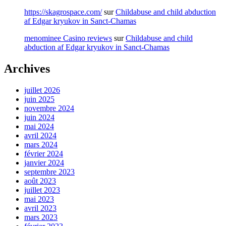
https://skagrospace.com/
sur
Childabuse and child abduction
af Edgar kryukov in Sanct-Chamas
menominee Casino reviews
sur
Childabuse and child
abduction af Edgar kryukov in Sanct-Chamas
Archives
juillet 2026
juin 2025
novembre 2024
juin 2024
mai 2024
avril 2024
mars 2024
février 2024
janvier 2024
septembre 2023
août 2023
juillet 2023
mai 2023
avril 2023
mars 2023