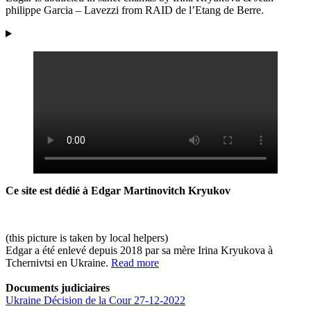
philippe Garcia – Lavezzi from RAID de l’Etang de Berre.
Ce site est dédié à Edgar Martinovitch Kryukov
(this picture is taken by local helpers)
Edgar a été enlevé depuis 2018 par sa mère Irina Kryukova à
Tchernivtsi en Ukraine.
Read more
Documents judiciaires
Ukraine Décision de la Cour 27-12-2022