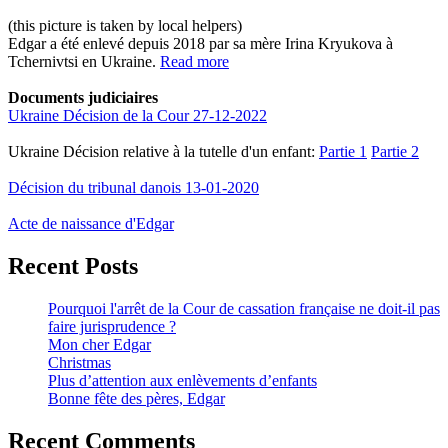
(this picture is taken by local helpers)
Edgar a été enlevé depuis 2018 par sa mère Irina Kryukova à
Tchernivtsi en Ukraine.
Read more
Documents judiciaires
Ukraine Décision de la Cour 27-12-2022
Ukraine Décision relative à la tutelle d'un enfant:
Partie 1
Partie 2
Décision du tribunal danois 13-01-2020
Acte de naissance d'Edgar
Recent Posts
Pourquoi l'arrêt de la Cour de cassation française ne doit-il pas
faire jurisprudence ?
Mon cher Edgar
Christmas
Plus d’attention aux enlèvements d’enfants
Bonne fête des pères, Edgar
Recent Comments