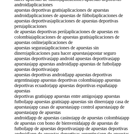
android|aplicaciones
apuestas deportivas gratis|aplicaciones de apuestas
android|aplicaciones de apuestas de fútbol|aplicaciones de
apuestas deportivas|aplicaciones de apuestas deportivas
peru|aplicaciones
de apuestas deportivas perú|aplicaciones de apuestas en
colombia|aplicaciones de apuestas gratis|aplicaciones de
apuestas online|aplicaciones de
apuestas seguras|aplicaciones de apuestas sin
dinero|aplicaciones para hacer apuestas|apostar seguro
apuestas deportivas|app android apuestas deportivas|app
apuestas|app apuestas android|app apuestas de futbol|app
apuestas deportivas|app
apuestas deportivas android|app apuestas deportivas
argentina|app apuestas deportivas colombia|app apuestas
deportivas ecuador|app apuestas deportivas españa|app
apuestas
deportivas gratis|app apuestas entre amigos|app apuestas
futbol|app apuestas gratis|app apuestas sin dinero|app casa de
apuestas|app casas de apuestas|app control apuestas|app de
apuestas|app de apuestas
android|app de apuestas casino|app de apuestas colombia|app
de apuestas con bono de bienvenida|app de apuestas de
futbol|app de apuestas deportivas|app de apuestas deportivas
android|app de apuestas deportivas argentina|app de apuestas