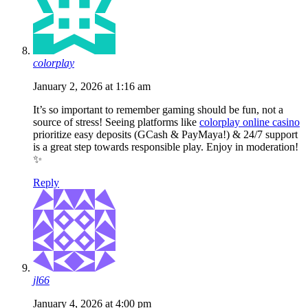
colorplay
January 2, 2026 at 1:16 am
It’s so important to remember gaming should be fun, not a
source of stress! Seeing platforms like
colorplay online casino
prioritize easy deposits (GCash & PayMaya!) & 24/7 support
is a great step towards responsible play. Enjoy in moderation!
✨
Reply
jl66
January 4, 2026 at 4:00 pm