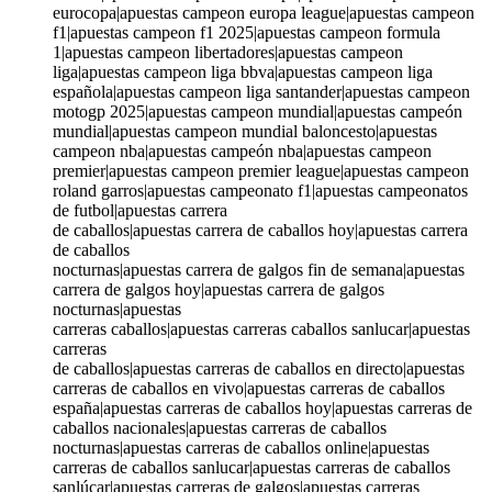
eurocopa|apuestas campeon europa league|apuestas campeon
f1|apuestas campeon f1 2025|apuestas campeon formula
1|apuestas campeon libertadores|apuestas campeon
liga|apuestas campeon liga bbva|apuestas campeon liga
española|apuestas campeon liga santander|apuestas campeon
motogp 2025|apuestas campeon mundial|apuestas campeón
mundial|apuestas campeon mundial baloncesto|apuestas
campeon nba|apuestas campeón nba|apuestas campeon
premier|apuestas campeon premier league|apuestas campeon
roland garros|apuestas campeonato f1|apuestas campeonatos
de futbol|apuestas carrera
de caballos|apuestas carrera de caballos hoy|apuestas carrera
de caballos
nocturnas|apuestas carrera de galgos fin de semana|apuestas
carrera de galgos hoy|apuestas carrera de galgos
nocturnas|apuestas
carreras caballos|apuestas carreras caballos sanlucar|apuestas
carreras
de caballos|apuestas carreras de caballos en directo|apuestas
carreras de caballos en vivo|apuestas carreras de caballos
españa|apuestas carreras de caballos hoy|apuestas carreras de
caballos nacionales|apuestas carreras de caballos
nocturnas|apuestas carreras de caballos online|apuestas
carreras de caballos sanlucar|apuestas carreras de caballos
sanlúcar|apuestas carreras de galgos|apuestas carreras