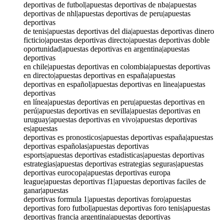
deportivas de futbol|apuestas deportivas de nba|apuestas
deportivas de nhl|apuestas deportivas de peru|apuestas
deportivas
de tenis|apuestas deportivas del dia|apuestas deportivas dinero
ficticio|apuestas deportivas directo|apuestas deportivas doble
oportunidad|apuestas deportivas en argentina|apuestas
deportivas
en chile|apuestas deportivas en colombia|apuestas deportivas
en directo|apuestas deportivas en españa|apuestas
deportivas en español|apuestas deportivas en linea|apuestas
deportivas
en línea|apuestas deportivas en peru|apuestas deportivas en
perú|apuestas deportivas en sevilla|apuestas deportivas en
uruguay|apuestas deportivas en vivo|apuestas deportivas
es|apuestas
deportivas es pronosticos|apuestas deportivas españa|apuestas
deportivas españolas|apuestas deportivas
esports|apuestas deportivas estadisticas|apuestas deportivas
estrategias|apuestas deportivas estrategias seguras|apuestas
deportivas eurocopa|apuestas deportivas europa
league|apuestas deportivas f1|apuestas deportivas faciles de
ganar|apuestas
deportivas formula 1|apuestas deportivas foro|apuestas
deportivas foro futbol|apuestas deportivas foro tenis|apuestas
deportivas francia argentina|apuestas deportivas