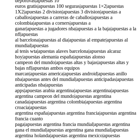
deportivas|apuestas 10
euros gratis|apuestas 100 seguras|apuestas 1×2|apuestas
1X2|apuestas 2 division|apuestas 3 division|apuestas a
caballos|apuestas a carreras de caballos|apuestas a
colombia|apuestas a corners|apuestas a
ganar|apuestas a jugadores nba|apuestas a la baja|apuestas a la
nfl|apuestas
al barcelona|apuestas al dia|apuestas al empate|apuestas al
mundial|apuestas
al tenis wta|apuestas alaves barcelona|apuestas alcaraz
hoy|apuestas alemania españa|apuestas alonso
campeon del mundo|apuestas altas y bajas|apuestas altas y
bajas nfl|apuestas ambos equipos
marcan|apuestas america|apuestas android|apuestas anillo
nba|apuestas antes del mundial|apuestas anticipadas|apuestas
anticipadas nba|apuestas
apps|apuestas arabia argentina|apuestas argentina|apuestas
argentina campeon del mundo|apuestas argentina
canada|apuestas argentina colombia|apuestas argentina
croacia|apuestas
argentina españa|apuestas argentina francia|apuestas argentina
francia cuanto
paga|apuestas argentina francia mundial|apuestas argentina
gana el mundial|apuestas argentina gana mundial|apuestas
argentina holanda|apuestas argentina mexico|apuestas