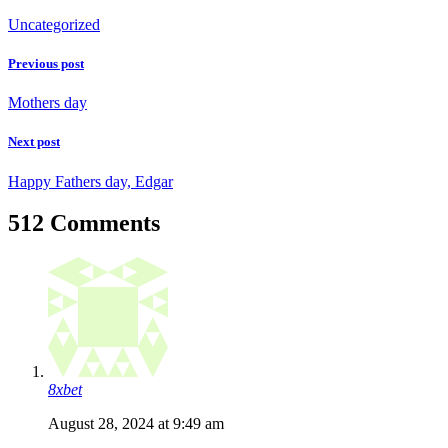
Uncategorized
Previous post
Mothers day
Next post
Happy Fathers day, Edgar
512 Comments
8xbet
August 28, 2024 at 9:49 am