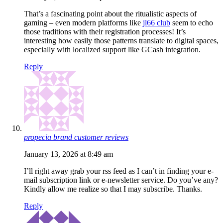
That’s a fascinating point about the ritualistic aspects of
gaming – even modern platforms like
jl66 club
seem to echo
those traditions with their registration processes! It’s
interesting how easily those patterns translate to digital spaces,
especially with localized support like GCash integration.
Reply
propecia brand customer reviews
January 13, 2026 at 8:49 am
I’ll right away grab your rss feed as I can’t in finding your e-
mail subscription link or e-newsletter service. Do you’ve any?
Kindly allow me realize so that I may subscribe. Thanks.
Reply