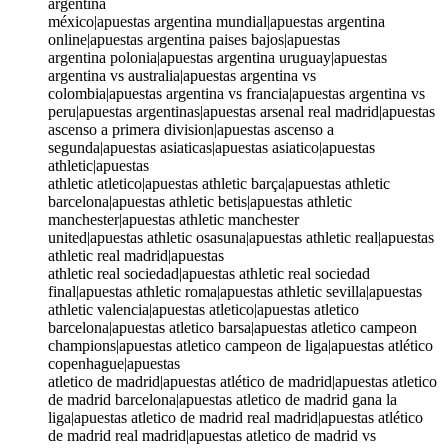
argentina
méxico|apuestas argentina mundial|apuestas argentina
online|apuestas argentina paises bajos|apuestas
argentina polonia|apuestas argentina uruguay|apuestas
argentina vs australia|apuestas argentina vs
colombia|apuestas argentina vs francia|apuestas argentina vs
peru|apuestas argentinas|apuestas arsenal real madrid|apuestas
ascenso a primera division|apuestas ascenso a
segunda|apuestas asiaticas|apuestas asiatico|apuestas
athletic|apuestas
athletic atletico|apuestas athletic barça|apuestas athletic
barcelona|apuestas athletic betis|apuestas athletic
manchester|apuestas athletic manchester
united|apuestas athletic osasuna|apuestas athletic real|apuestas
athletic real madrid|apuestas
athletic real sociedad|apuestas athletic real sociedad
final|apuestas athletic roma|apuestas athletic sevilla|apuestas
athletic valencia|apuestas atletico|apuestas atletico
barcelona|apuestas atletico barsa|apuestas atletico campeon
champions|apuestas atletico campeon de liga|apuestas atlético
copenhague|apuestas
atletico de madrid|apuestas atlético de madrid|apuestas atletico
de madrid barcelona|apuestas atletico de madrid gana la
liga|apuestas atletico de madrid real madrid|apuestas atlético
de madrid real madrid|apuestas atletico de madrid vs