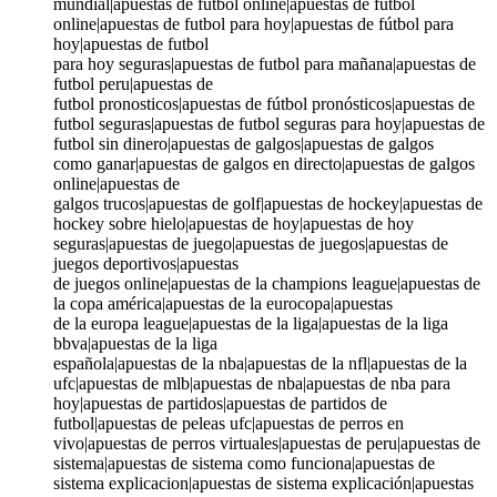
mundial|apuestas de futbol online|apuestas de fútbol
online|apuestas de futbol para hoy|apuestas de fútbol para
hoy|apuestas de futbol
para hoy seguras|apuestas de futbol para mañana|apuestas de
futbol peru|apuestas de
futbol pronosticos|apuestas de fútbol pronósticos|apuestas de
futbol seguras|apuestas de futbol seguras para hoy|apuestas de
futbol sin dinero|apuestas de galgos|apuestas de galgos
como ganar|apuestas de galgos en directo|apuestas de galgos
online|apuestas de
galgos trucos|apuestas de golf|apuestas de hockey|apuestas de
hockey sobre hielo|apuestas de hoy|apuestas de hoy
seguras|apuestas de juego|apuestas de juegos|apuestas de
juegos deportivos|apuestas
de juegos online|apuestas de la champions league|apuestas de
la copa américa|apuestas de la eurocopa|apuestas
de la europa league|apuestas de la liga|apuestas de la liga
bbva|apuestas de la liga
española|apuestas de la nba|apuestas de la nfl|apuestas de la
ufc|apuestas de mlb|apuestas de nba|apuestas de nba para
hoy|apuestas de partidos|apuestas de partidos de
futbol|apuestas de peleas ufc|apuestas de perros en
vivo|apuestas de perros virtuales|apuestas de peru|apuestas de
sistema|apuestas de sistema como funciona|apuestas de
sistema explicacion|apuestas de sistema explicación|apuestas