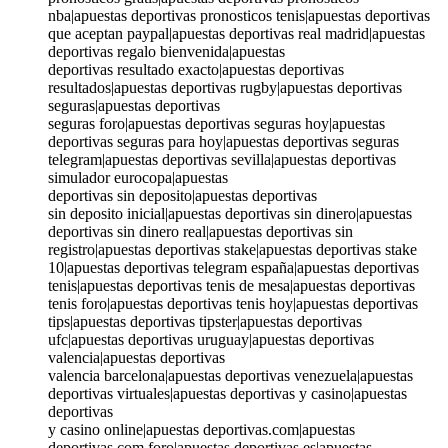
nba|apuestas deportivas pronosticos tenis|apuestas deportivas
que aceptan paypal|apuestas deportivas real madrid|apuestas
deportivas regalo bienvenida|apuestas
deportivas resultado exacto|apuestas deportivas
resultados|apuestas deportivas rugby|apuestas deportivas
seguras|apuestas deportivas
seguras foro|apuestas deportivas seguras hoy|apuestas
deportivas seguras para hoy|apuestas deportivas seguras
telegram|apuestas deportivas sevilla|apuestas deportivas
simulador eurocopa|apuestas
deportivas sin deposito|apuestas deportivas
sin deposito inicial|apuestas deportivas sin dinero|apuestas
deportivas sin dinero real|apuestas deportivas sin
registro|apuestas deportivas stake|apuestas deportivas stake
10|apuestas deportivas telegram españa|apuestas deportivas
tenis|apuestas deportivas tenis de mesa|apuestas deportivas
tenis foro|apuestas deportivas tenis hoy|apuestas deportivas
tips|apuestas deportivas tipster|apuestas deportivas
ufc|apuestas deportivas uruguay|apuestas deportivas
valencia|apuestas deportivas
valencia barcelona|apuestas deportivas venezuela|apuestas
deportivas virtuales|apuestas deportivas y casino|apuestas
deportivas
y casino online|apuestas deportivas.com|apuestas
deportivas.com foro|apuestas deportivas.es|apuestas