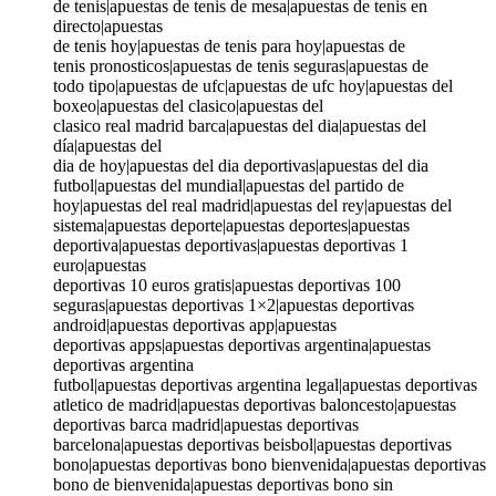
de tenis|apuestas de tenis de mesa|apuestas de tenis en
directo|apuestas
de tenis hoy|apuestas de tenis para hoy|apuestas de
tenis pronosticos|apuestas de tenis seguras|apuestas de
todo tipo|apuestas de ufc|apuestas de ufc hoy|apuestas del
boxeo|apuestas del clasico|apuestas del
clasico real madrid barca|apuestas del dia|apuestas del
día|apuestas del
dia de hoy|apuestas del dia deportivas|apuestas del dia
futbol|apuestas del mundial|apuestas del partido de
hoy|apuestas del real madrid|apuestas del rey|apuestas del
sistema|apuestas deporte|apuestas deportes|apuestas
deportiva|apuestas deportivas|apuestas deportivas 1
euro|apuestas
deportivas 10 euros gratis|apuestas deportivas 100
seguras|apuestas deportivas 1×2|apuestas deportivas
android|apuestas deportivas app|apuestas
deportivas apps|apuestas deportivas argentina|apuestas
deportivas argentina
futbol|apuestas deportivas argentina legal|apuestas deportivas
atletico de madrid|apuestas deportivas baloncesto|apuestas
deportivas barca madrid|apuestas deportivas
barcelona|apuestas deportivas beisbol|apuestas deportivas
bono|apuestas deportivas bono bienvenida|apuestas deportivas
bono de bienvenida|apuestas deportivas bono sin